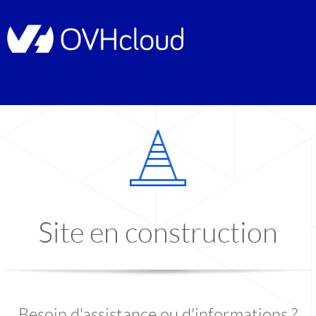
Site en construction
Besoin d'assistance ou d'informations ?